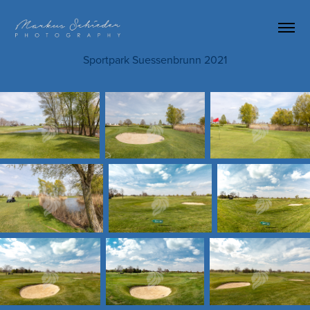
Sportpark Suessenbrunn 2021