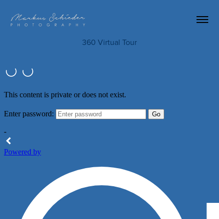
360 Virtual Tour