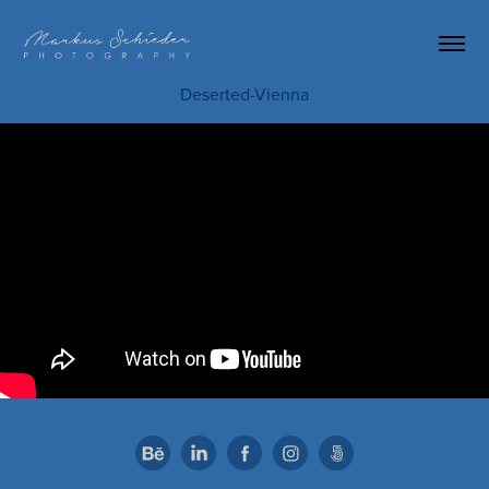
Deserted-Vienna