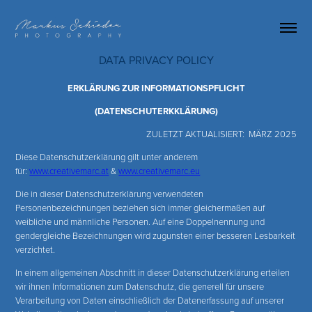
DATA PRIVACY POLICY
ERKLÄRUNG ZUR INFORMATIONSPFLICHT
(DATENSCHUTERKKLÄRUNG)
ZULETZT AKTUALISIERT: MÄRZ 2025
Diese Datenschutzerklärung gilt unter anderem
für:
www.creativemarc.at
&
www.creativemarc.eu
Die in dieser Datenschutzerklärung verwendeten
Personenbezeichnungen beziehen sich immer gleichermaßen auf
weibliche und männliche Personen. Auf eine Doppelnennung und
gendergleiche Bezeichnungen wird zugunsten einer besseren Lesbarkeit
verzichtet.
In einem allgemeinen Abschnitt in dieser Datenschutzerklärung erteilen
wir ihnen Informationen zum Datenschutz, die generell für unsere
Verarbeitung von Daten einschließlich der Datenerfassung auf unserer