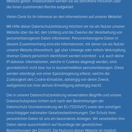
Website gelten. Insbesondere werden sie als betroffene Personen über
die ihnen zustehenden Rechte aufgeklärt.
Vielen Dank für ihr Interesse an den Informationen auf unserer Website!
Mit Hilfe dieser Datenschutzerklärung möchten wir sie als Nutzer unserer
Website über die Art, den Umfang und die Zwecke der Verarbeitung von
personenbezogenen Daten informieren. Personenbezogene Daten in
diesem Zusammenhang sind alle Informationen, mit denen sie als Nutzer
unserer Website (theoretisch, ggf. über Umwege oder mittels Verknüpfung
diverser Daten) persönlich identifiziert werden könntest - u.a. auch deine
IP-Adresse. Informationen, welche in Cookies abgelegt werden, sind
grundsätzlich nicht bzw. nur in Ausnahmefällen personenbezogen. Diese
werden allerdings von einer Spezialregelung erfasst, welche die
Zulässigkeit des Cookie-Einsatzes, abhängig von deren Zweck,
weitgehend von ihrer aktiven Einwilligung abhängig macht.
Die in unserer Datenschutzerklärung verwendeten Begriffe und unsere
Datenschutzpraxis richten sich nach den Bestimmungen der
Datenschutz-Grundverordnung der EU ("DSGVO") sowie den sonstigen
einschlägigen nationalen Gesetzesbestimmungen. Der Schutz ihrer
persönlichen Daten ist uns ein besonderes Anliegen. Wir verarbeiten ihre
Daten daher ausschließlich auf Grundlage der gesetzlichen
Bestimmungen der DSGVO. Die Nutzung dieser Website ist möglich,