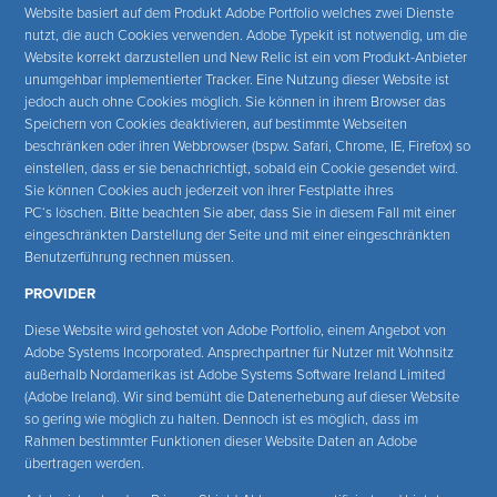
Website basiert auf dem Produkt Adobe Portfolio welches zwei Dienste
nutzt, die auch Cookies verwenden. Adobe Typekit ist notwendig, um die
Website korrekt darzustellen und New Relic ist ein vom Produkt-Anbieter
unumgehbar implementierter Tracker. Eine Nutzung dieser Website ist
jedoch auch ohne Cookies möglich. Sie können in ihrem Browser das
Speichern von Cookies deaktivieren, auf bestimmte Webseiten
beschränken oder ihren Webbrowser (bspw. Safari, Chrome, IE, Firefox) so
einstellen, dass er sie benachrichtigt, sobald ein Cookie gesendet wird.
Sie können Cookies auch jederzeit von ihrer Festplatte ihres
PC‘s löschen. Bitte beachten Sie aber, dass Sie in diesem Fall mit einer
eingeschränkten Darstellung der Seite und mit einer eingeschränkten
Benutzerführung rechnen müssen.
PROVIDER
Diese Website wird gehostet von Adobe Portfolio, einem Angebot von
Adobe Systems Incorporated. Ansprechpartner für Nutzer mit Wohnsitz
außerhalb Nordamerikas ist Adobe Systems Software Ireland Limited
(Adobe Ireland). Wir sind bemüht die Datenerhebung auf dieser Website
so gering wie möglich zu halten. Dennoch ist es möglich, dass im
Rahmen bestimmter Funktionen dieser Website Daten an Adobe
übertragen werden.