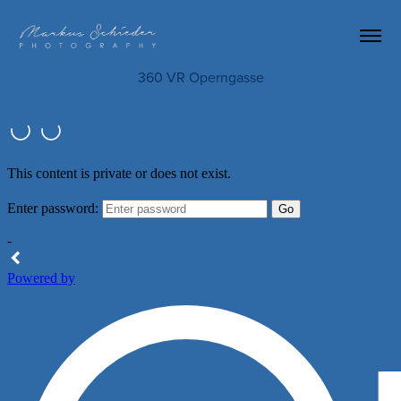
360 VR Operngasse